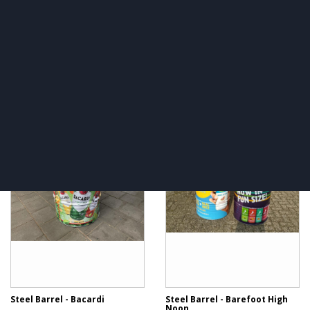
Steel Barrel - Mill Gin
Steel Barrel - Zazpi
Steel Barrel - Bacardi
Steel Barrel - Barefoot High
Noon