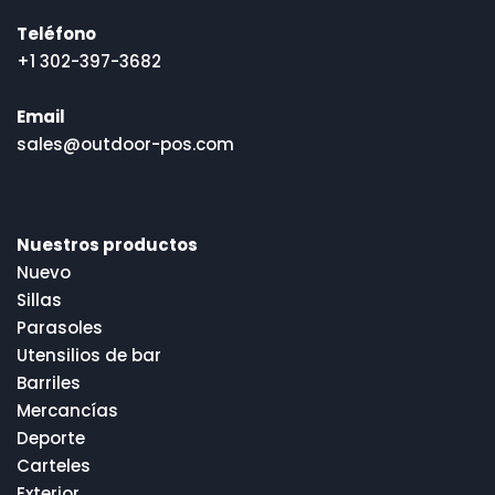
Teléfono
+1 302-397-3682
Email
sales@outdoor-pos.com
Nuestros productos
Nuevo
Sillas
Parasoles
Utensilios de bar
Barriles
Mercancías
Deporte
Carteles
Exterior