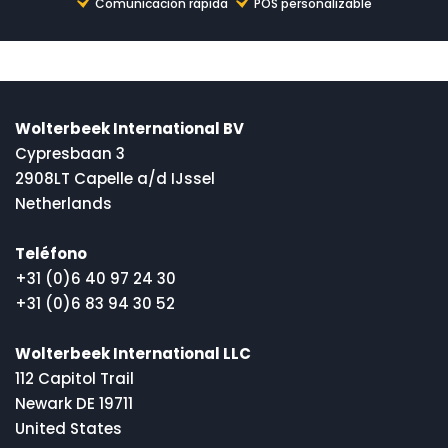
Comunicación rápida
POS personalizable
Wolterbeek International BV
Cypresbaan 3
2908LT Capelle a/d IJssel
Netherlands
Teléfono
+31 (0)6 40 97 24 30
+31 (0)6 83 94 30 52
Wolterbeek International LLC
112 Capitol Trail
Newark DE 19711
United States